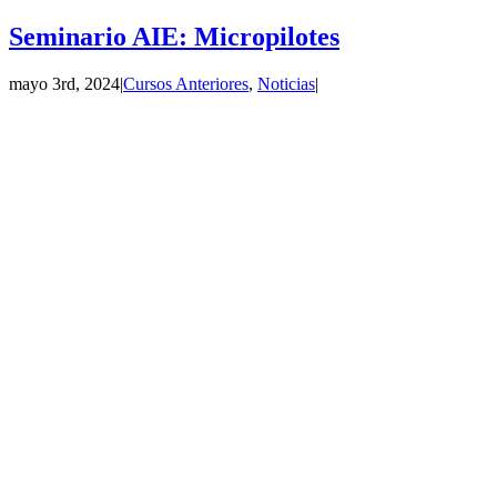
Seminario AIE: Micropilotes
mayo 3rd, 2024
|
Cursos Anteriores
,
Noticias
|