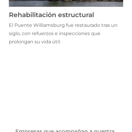
Jornadas AIE
Rehabilitación estructural
El Puente Williamsburg fue restaurado tras un
Premios y concursos
siglo, con refuerzos e inspecciones que
prolongan su vida útil.
Socios
Contacto
Empresas que acompañan a nuestra