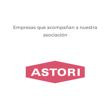
Jornadas AIE
Premios y concursos
Empresas que acompañan a nuestra
asociación
Socios
Contacto