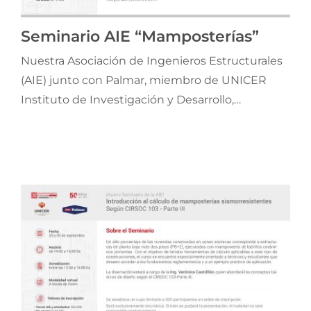
Seminario AIE “Mamposterías”
Nuestra Asociación de Ingenieros Estructurales
(AIE) junto con Palmar, miembro de UNICER
Instituto de Investigación y Desarrollo,
organizan el 29 y 30 de septiembre el curso
“Introducción al cálculo de mamposterías
sismorresistentes de acuerdo al Reglamento
CIRSOC 103-Parte III (2018)”.