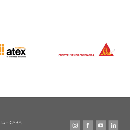
piso – CABA,