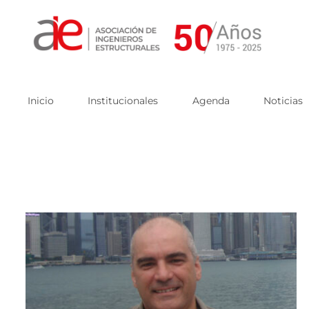
Skip
to
content
Inicio
Institucionales
Agenda
Noticias