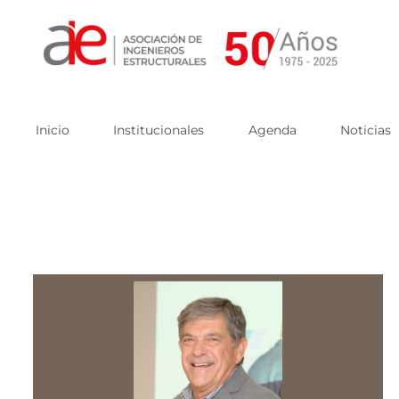
Skip
to
content
Inicio
Institucionales
Agenda
Noticias