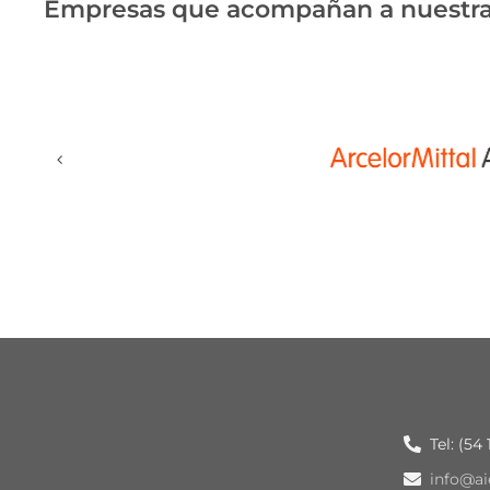
Empresas que acompañan a nuestra
Tel: (54
info@ai