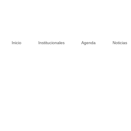
Skip
to
content
Inicio
Institucionales
Agenda
Noticias