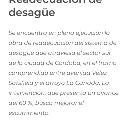
Jornadas AIE
desagüe
Premios y concursos
Se encuentra en plena ejecución la
obra de readecuación del sistema de
Socios
desagüe que atraviesa el sector sur
de la ciudad de Córdoba, en el tramo
Contacto
comprendido entre avenida Vélez
Sarsfield y el arroyo La Cañada. La
intervención, que presenta un avance
del 60 %, busca mejorar el
escurrimiento.