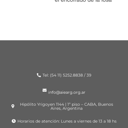
Tel: (54 11) 5252.8838 / 39
info@aiearg.org.ar
Hipólito Yrigoyen 1144 | 1º piso – CABA, Buenos
Aires, Argentina
Horarios de atención: Lunes a viernes de 13 a 18 hs