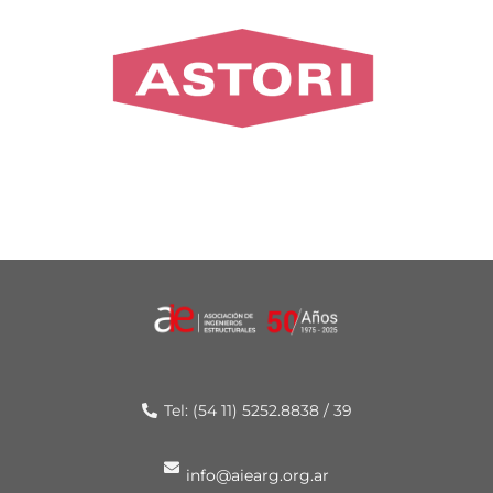
Tel: (54 11) 5252.8838 / 39