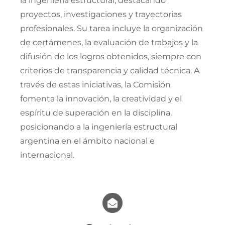
la ingeniería estructural, destacando
Jornadas AIE
proyectos, investigaciones y trayectorias
profesionales. Su tarea incluye la organización
de certámenes, la evaluación de trabajos y la
Premios y concursos
difusión de los logros obtenidos, siempre con
criterios de transparencia y calidad técnica. A
Socios
través de estas iniciativas, la Comisión
fomenta la innovación, la creatividad y el
Contacto
espíritu de superación en la disciplina,
posicionando a la ingeniería estructural
argentina en el ámbito nacional e
internacional.