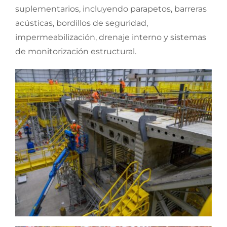
suplementarios, incluyendo parapetos, barreras
acústicas, bordillos de seguridad,
impermeabilización, drenaje interno y sistemas
de monitorización estructural.