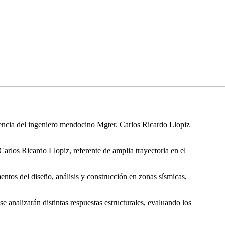
esencia del ingeniero mendocino Mgter. Carlos Ricardo Llopiz
arlos Ricardo Llopiz, referente de amplia trayectoria en el
mentos del diseño, análisis y construcción en zonas sísmicas,
 analizarán distintas respuestas estructurales, evaluando los