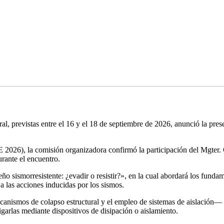
ral, previstas entre el 16 y el 18 de septiembre de 2026, anunció la pr
E 2026), la comisión organizadora confirmó la participación del Mgter. C
urante el encuentro.
ño sismorresistente: ¿evadir o resistir?», en la cual abordará los funda
a las acciones inducidas por los sismos.
nismos de colapso estructural y el empleo de sistemas de aislación— se
tigarlas mediante dispositivos de disipación o aislamiento.