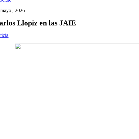
 mayo , 2026
arlos Llopiz en las JAIE
ticia