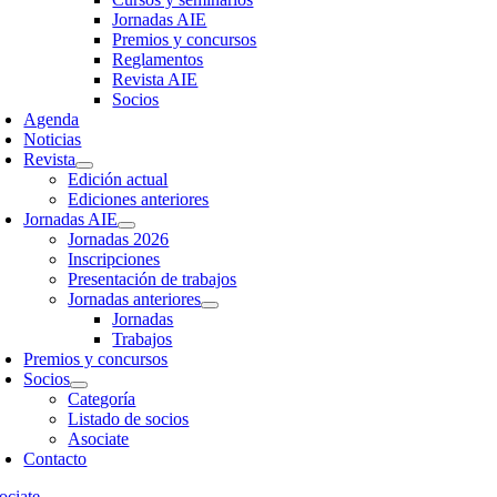
Jornadas AIE
Premios y concursos
Reglamentos
Revista AIE
Socios
Agenda
Noticias
Revista
Edición actual
Ediciones anteriores
Jornadas AIE
Jornadas 2026
Inscripciones
Presentación de trabajos
Jornadas anteriores
Jornadas
Trabajos
Premios y concursos
Socios
Categoría
Listado de socios
Asociate
Contacto
ociate