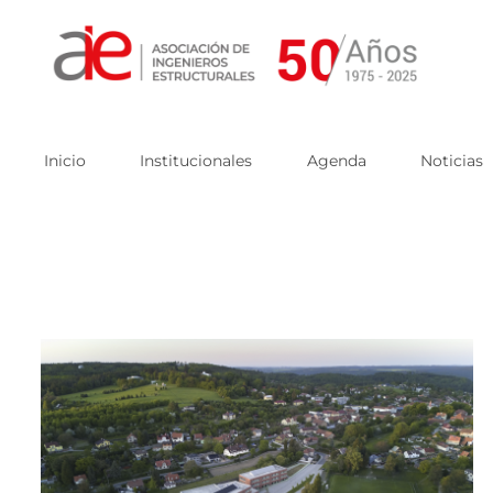
Skip
to
content
Inicio
Institucionales
Agenda
Noticias