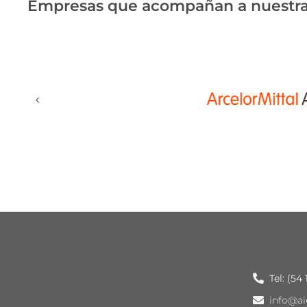
Empresas que acompañan a nuestra
Tel: (54
info@ai