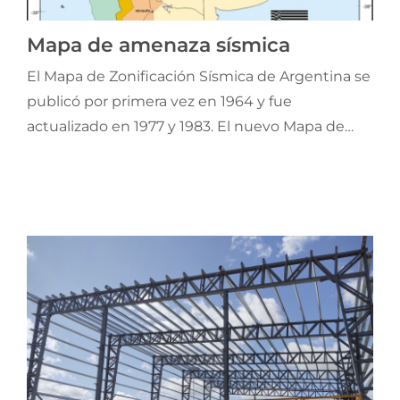
Jornadas AIE
Mapa de amenaza sísmica
El Mapa de Zonificación Sísmica de Argentina se
Premios y concursos
publicó por primera vez en 1964 y fue
actualizado en 1977 y 1983. El nuevo Mapa de
Socios
Amenaza Sísmica elaborado por el INPRES surge
de un estudio probabilístico desarrollado en
Contacto
cinco etapas.