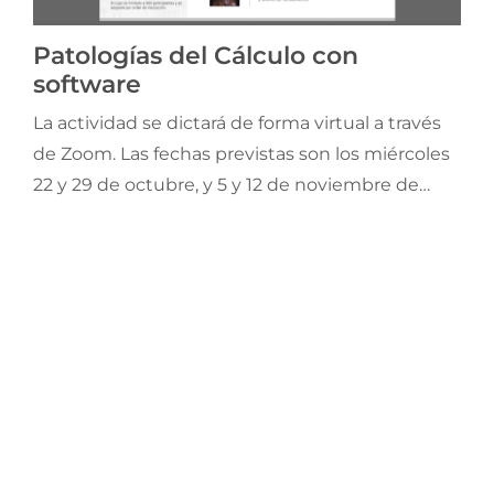
Jornadas AIE
Patologías del Cálculo con
software
Premios y concursos
La actividad se dictará de forma virtual a través
de Zoom. Las fechas previstas son los miércoles
Socios
22 y 29 de octubre, y 5 y 12 de noviembre de
2025, en el horario de 15:00 a 17:30 horas.
Contacto