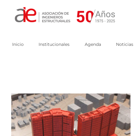
Skip
to
content
Inicio
Institucionales
Agenda
Noticias