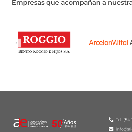
Empresas que acompañan a nuestra
Tel: (54
info@ai