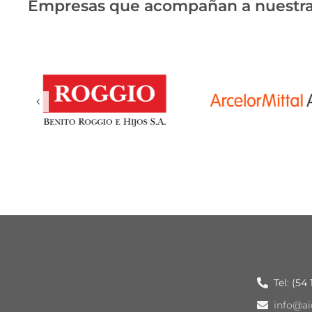
Empresas que acompañan a nuestra
Tel: (54
info@ai