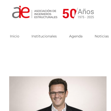
Skip
to
content
Inicio
Institucionales
Agenda
Noticias