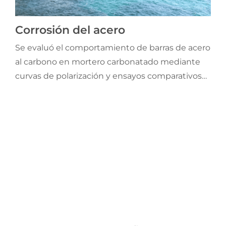
Jornadas AIE
Corrosión del acero
Premios y concursos
Se evaluó el comportamiento de barras de acero
al carbono en mortero carbonatado mediante
curvas de polarización y ensayos comparativos
Socios
con barras pasivas.
Contacto