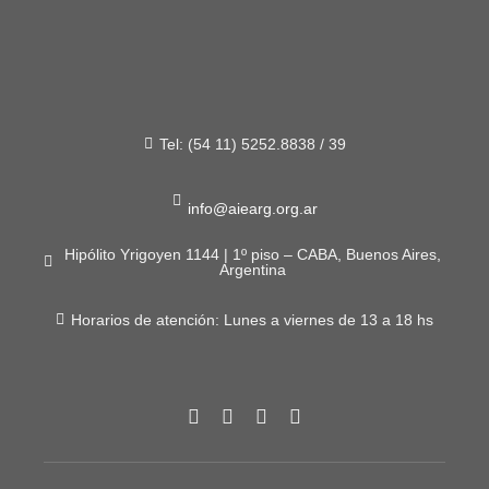
Tel: (54 11) 5252.8838 / 39
info@aiearg.org.ar
Hipólito Yrigoyen 1144 | 1º piso – CABA, Buenos Aires,
Argentina
Horarios de atención: Lunes a viernes de 13 a 18 hs