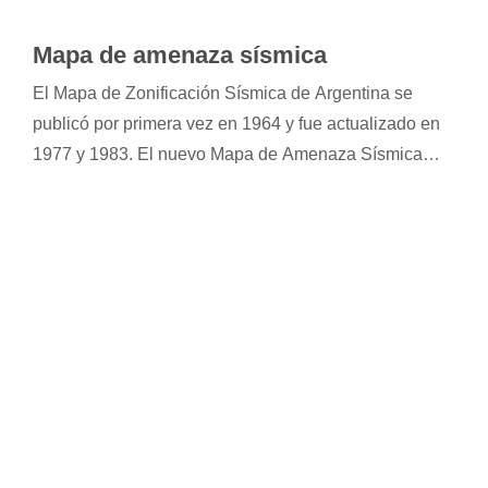
Mapa de amenaza sísmica
El Mapa de Zonificación Sísmica de Argentina se
publicó por primera vez en 1964 y fue actualizado en
1977 y 1983. El nuevo Mapa de Amenaza Sísmica
elaborado por el INPRES surge de un estudio
probabilístico desarrollado en cinco etapas.