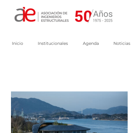
Skip
to
content
Inicio
Institucionales
Agenda
Noticias