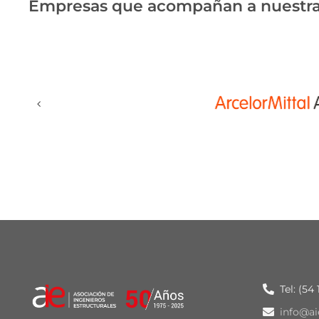
Empresas que acompañan a nuestra
Tel: (54
info@ai