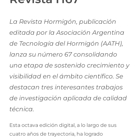
Jornadas AIE
La Revista Hormigón, publicación
Premios y concursos
editada por la Asociación Argentina
de Tecnología del Hormigón (AATH),
Socios
lanza su número 67 consolidando
una etapa de sostenido crecimiento y
Contacto
visibilidad en el ámbito científico. Se
destacan tres interesantes trabajos
de investigación aplicada de calidad
técnica.
Esta octava edición digital, a lo largo de sus
cuatro años de trayectoria, ha logrado