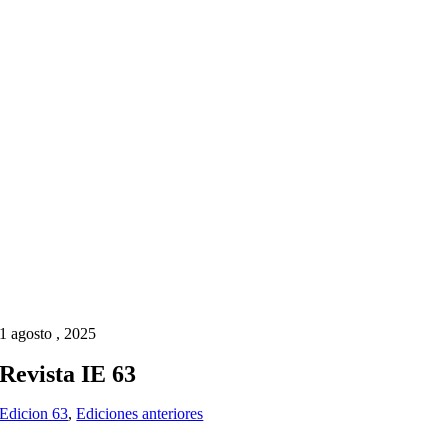
1 agosto , 2025
Revista IE 63
Edicion 63
,
Ediciones anteriores