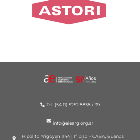
Tel: (54 11) 5252.8838 / 39
info@aiearg.org.ar