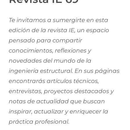
Jornadas AIE
Te invitamos a sumergirte en esta
Premios y concursos
edición de la revista IE, un espacio
pensado para compartir
Socios
conocimientos, reflexiones y
novedades del mundo de la
Contacto
ingeniería estructural. En sus páginas
encontrarás artículos técnicos,
entrevistas, proyectos destacados y
notas de actualidad que buscan
inspirar, actualizar y enriquecer la
práctica profesional.