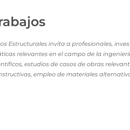
rabajos
ros Estructurales invita a profesionales, inve
cas relevantes en el campo de la ingeniería 
ntíficos, estudios de casos de obras relevan
structivas, empleo de materiales alternativo