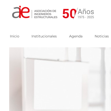
Skip
to
content
Inicio
Institucionales
Agenda
Noticias