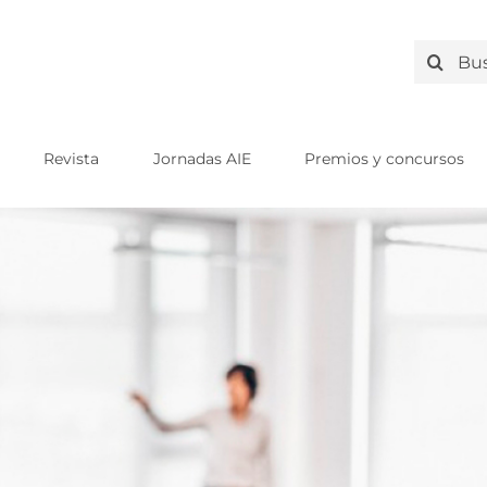
Search
for:
Revista
Jornadas AIE
Premios y concursos