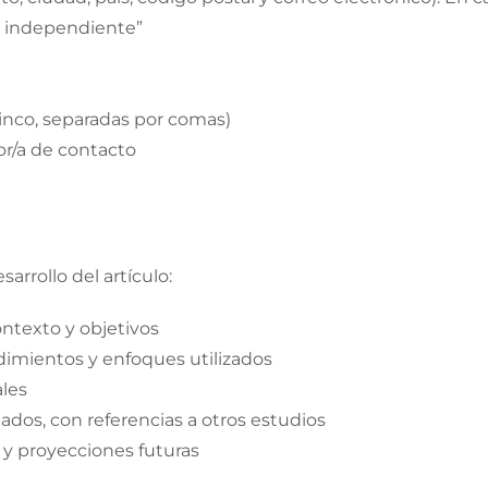
a independiente”
inco, separadas por comas)
tor/a de contacto
arrollo del artículo:
ontexto y objetivos
dimientos y enfoques utilizados
ales
ltados, con referencias a otros estudios
o y proyecciones futuras