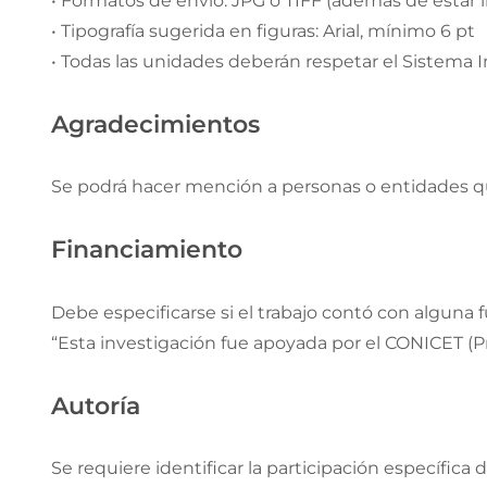
• Formatos de envío: JPG o TIFF (además de estar 
• Tipografía sugerida en figuras: Arial, mínimo 6 pt
• Todas las unidades deberán respetar el Sistema I
Agradecimientos
Se podrá hacer mención a personas o entidades que
Financiamiento
Debe especificarse si el trabajo contó con alguna
“Esta investigación fue apoyada por el CONICET (Pr
Autoría
Se requiere identificar la participación específica 