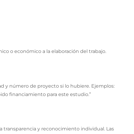
co o económico a la elaboración del trabajo.
ad y número de proyecto si lo hubiere. Ejemplos:
bido financiamiento para este estudio.”
 la transparencia y reconocimiento individual. Las