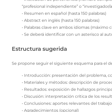
“profesional independiente” o “investigador/
• Resumen en español (hasta 150 palabras)
• Abstract en inglés (hasta 150 palabras)
• Palabras clave en ambos idiomas (máximo c
• Se deberá identificar con un asterisco al au
Estructura sugerida
Se propone seguir el siguiente esquema para el des
• Introducción: presentación del problema, c
• Materiales y métodos: descripción de proce
• Resultados: exposición de hallazgos princip
• Discusión: interpretación crítica de los resu
• Conclusiones: aportes relevantes del trabaj
• Agradecimientos (opcional)