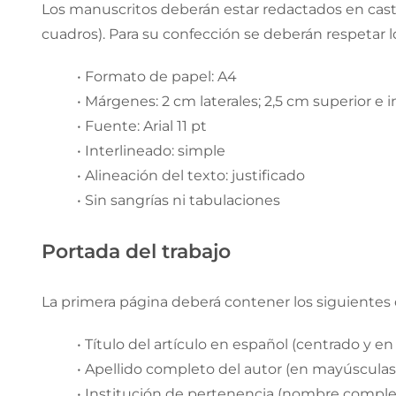
Los manuscritos deberán estar redactados en cast
cuadros). Para su confección se deberán respetar 
• Formato de papel: A4
• Márgenes: 2 cm laterales; 2,5 cm superior e i
• Fuente: Arial 11 pt
• Interlineado: simple
• Alineación del texto: justificado
• Sin sangrías ni tabulaciones
Portada del trabajo
La primera página deberá contener los siguientes 
• Título del artículo en español (centrado y e
• Apellido completo del autor (en mayúsculas
• Institución de pertenencia (nombre completo,