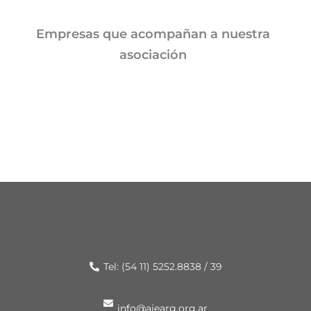
Empresas que acompañan a nuestra
asociación
Tel: (54 11) 5252.8838 / 39
info@aiearg.org.ar