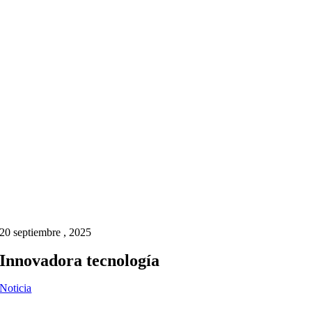
20 septiembre , 2025
Innovadora tecnología
Noticia