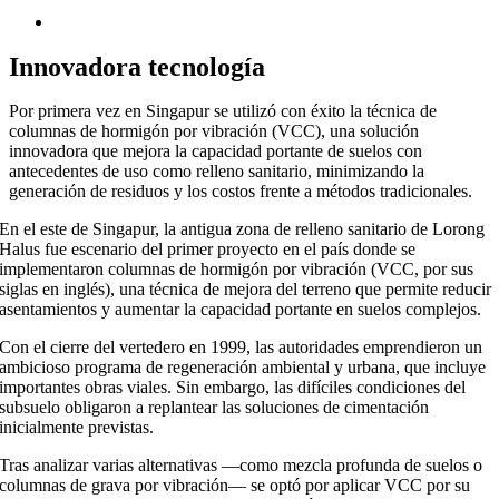
Innovadora tecnología
Por primera vez en Singapur se utilizó con éxito la técnica de
columnas de hormigón por vibración (VCC), una solución
innovadora que mejora la capacidad portante de suelos con
antecedentes de uso como relleno sanitario, minimizando la
generación de residuos y los costos frente a métodos tradicionales.
En el este de Singapur, la antigua zona de relleno sanitario de Lorong
Halus fue escenario del primer proyecto en el país donde se
implementaron columnas de hormigón por vibración (VCC, por sus
siglas en inglés), una técnica de mejora del terreno que permite reducir
asentamientos y aumentar la capacidad portante en suelos complejos.
Con el cierre del vertedero en 1999, las autoridades emprendieron un
ambicioso programa de regeneración ambiental y urbana, que incluye
importantes obras viales. Sin embargo, las difíciles condiciones del
subsuelo obligaron a replantear las soluciones de cimentación
inicialmente previstas.
Tras analizar varias alternativas —como mezcla profunda de suelos o
columnas de grava por vibración— se optó por aplicar VCC por su