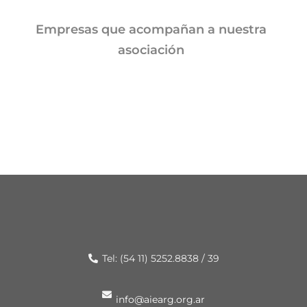
Empresas que acompañan a nuestra
asociación
Tel: (54 11) 5252.8838 / 39
info@aiearg.org.ar