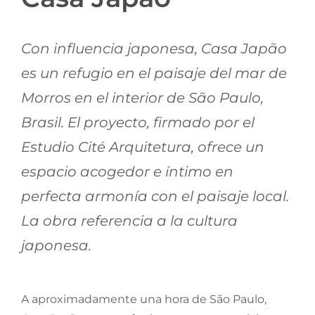
Jornadas AIE
Con influencia japonesa, Casa Japão
Premios y concursos
es un refugio en el paisaje del mar de
Morros en el interior de São Paulo,
Socios
Brasil. El proyecto, firmado por el
Estudio Cité Arquitetura, ofrece un
Contacto
espacio acogedor e íntimo en
perfecta armonía con el paisaje local.
La obra referencia a la cultura
japonesa.
A aproximadamente una hora de São Paulo,