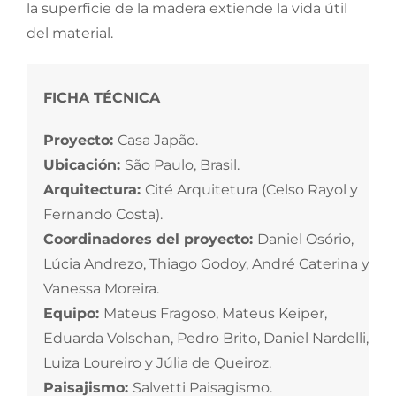
la superficie de la madera extiende la vida útil
del material.
FICHA TÉCNICA
Proyecto:
Casa Japão.
Ubicación:
São Paulo, Brasil.
Arquitectura:
Cité Arquitetura (Celso Rayol y
Fernando Costa).
Coordinadores del proyecto:
Daniel Osório,
Lúcia Andrezo, Thiago Godoy, André Caterina y
Vanessa Moreira.
Equipo:
Mateus Fragoso, Mateus Keiper,
Eduarda Volschan, Pedro Brito, Daniel Nardelli,
Luiza Loureiro y Júlia de Queiroz.
Paisajismo:
Salvetti Paisagismo.