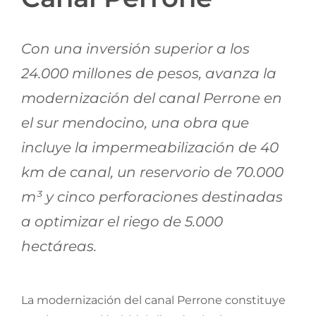
Jornadas AIE
Con una inversión superior a los
Premios y concursos
24.000 millones de pesos, avanza la
modernización del canal Perrone en
Socios
el sur mendocino, una obra que
incluye la impermeabilización de 40
Contacto
km de canal, un reservorio de 70.000
m³ y cinco perforaciones destinadas
a optimizar el riego de 5.000
hectáreas.
La modernización del canal Perrone constituye