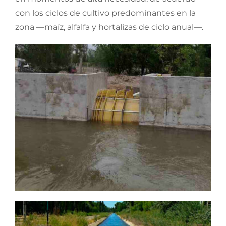
con los ciclos de cultivo predominantes en la
zona —maíz, alfalfa y hortalizas de ciclo anual—.