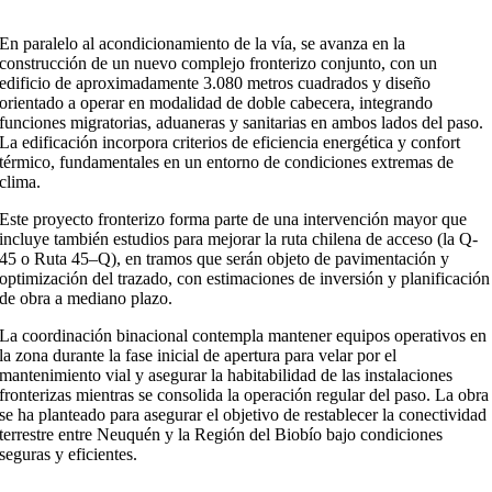
En paralelo al acondicionamiento de la vía, se avanza en la
construcción de un nuevo complejo fronterizo conjunto, con un
edificio de aproximadamente 3.080 metros cuadrados y diseño
orientado a operar en modalidad de doble cabecera, integrando
funciones migratorias, aduaneras y sanitarias en ambos lados del paso.
La edificación incorpora criterios de eficiencia energética y confort
térmico, fundamentales en un entorno de condiciones extremas de
clima.
Este proyecto fronterizo forma parte de una intervención mayor que
incluye también estudios para mejorar la ruta chilena de acceso (la Q-
45 o Ruta 45–Q), en tramos que serán objeto de pavimentación y
optimización del trazado, con estimaciones de inversión y planificación
de obra a mediano plazo.
La coordinación binacional contempla mantener equipos operativos en
la zona durante la fase inicial de apertura para velar por el
mantenimiento vial y asegurar la habitabilidad de las instalaciones
fronterizas mientras se consolida la operación regular del paso. La obra
se ha planteado para asegurar el objetivo de restablecer la conectividad
terrestre entre Neuquén y la Región del Biobío bajo condiciones
seguras y eficientes.