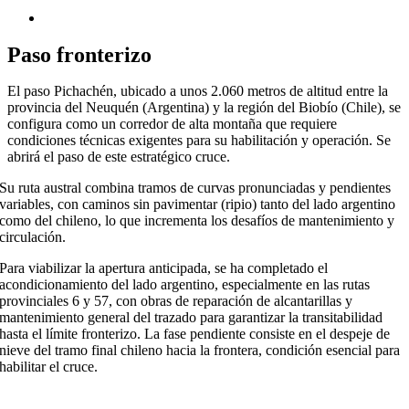
Paso fronterizo
El paso Pichachén, ubicado a unos 2.060 metros de altitud entre la
provincia del Neuquén (Argentina) y la región del Biobío (Chile), se
configura como un corredor de alta montaña que requiere
condiciones técnicas exigentes para su habilitación y operación. Se
abrirá el paso de este estratégico cruce.
Su ruta austral combina tramos de curvas pronunciadas y pendientes
variables, con caminos sin pavimentar (ripio) tanto del lado argentino
como del chileno, lo que incrementa los desafíos de mantenimiento y
circulación.
Para viabilizar la apertura anticipada, se ha completado el
acondicionamiento del lado argentino, especialmente en las rutas
provinciales 6 y 57, con obras de reparación de alcantarillas y
mantenimiento general del trazado para garantizar la transitabilidad
hasta el límite fronterizo. La fase pendiente consiste en el despeje de
nieve del tramo final chileno hacia la frontera, condición esencial para
habilitar el cruce.