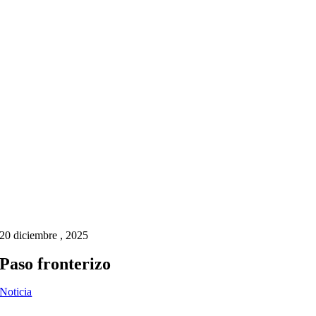
20 diciembre , 2025
Paso fronterizo
Noticia