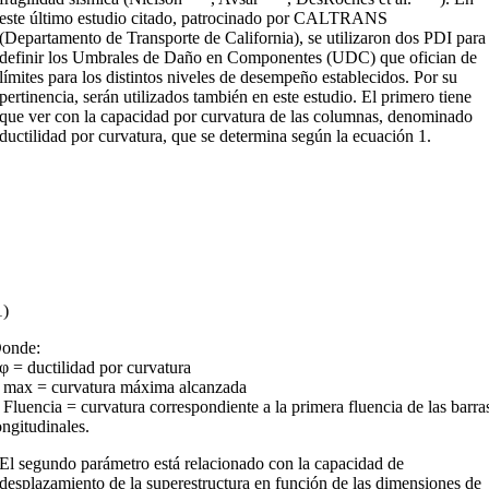
este último estudio citado, patrocinado por CALTRANS
(Departamento de Transporte de California), se utilizaron dos PDI para
definir los Umbrales de Daño en Componentes (UDC) que ofician de
límites para los distintos niveles de desempeño establecidos. Por su
pertinencia, serán utilizados también en este estudio. El primero tiene
que ver con la capacidad por curvatura de las columnas, denominado
ductilidad por curvatura, que se determina según la ecuación 1.
1)
onde:
φ = ductilidad por curvatura
 max = curvatura máxima alcanzada
 Fluencia = curvatura correspondiente a la primera fluencia de las barra
ongitudinales.
El segundo parámetro está relacionado con la capacidad de
desplazamiento de la superestructura en función de las dimensiones de