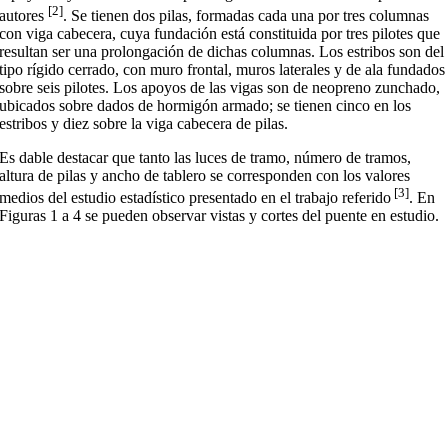
[2]
autores
. Se tienen dos pilas, formadas cada una por tres columnas
con viga cabecera, cuya fundación está constituida por tres pilotes que
resultan ser una prolongación de dichas columnas. Los estribos son del
tipo rígido cerrado, con muro frontal, muros laterales y de ala fundados
sobre seis pilotes. Los apoyos de las vigas son de neopreno zunchado,
ubicados sobre dados de hormigón armado; se tienen cinco en los
estribos y diez sobre la viga cabecera de pilas.
Es dable destacar que tanto las luces de tramo, número de tramos,
altura de pilas y ancho de tablero se corresponden con los valores
[3]
medios del estudio estadístico presentado en el trabajo referido
. En
Figuras 1 a 4 se pueden observar vistas y cortes del puente en estudio.