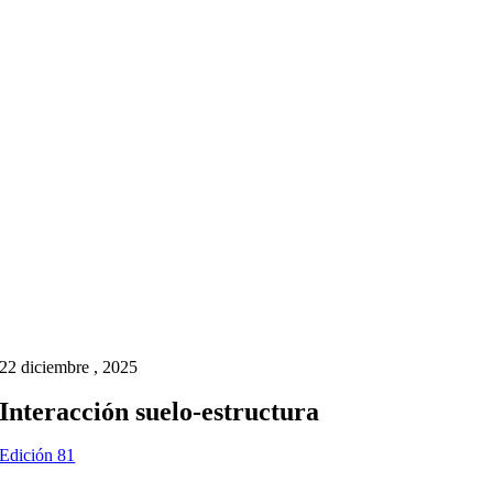
22 diciembre , 2025
Interacción suelo-estructura
Edición 81