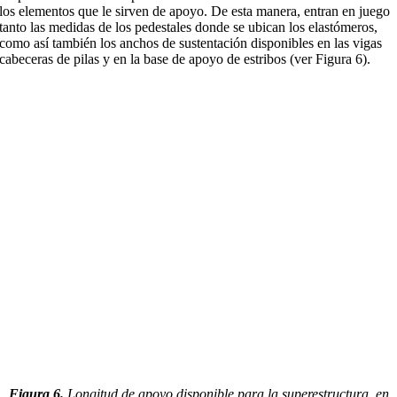
los elementos que le sirven de apoyo. De esta manera, entran en juego
tanto las medidas de los pedestales donde se ubican los elastómeros,
como así también los anchos de sustentación disponibles en las vigas
cabeceras de pilas y en la base de apoyo de estribos (ver Figura 6).
Figura 6.
Longitud de apoyo disponible para la superestructura, en