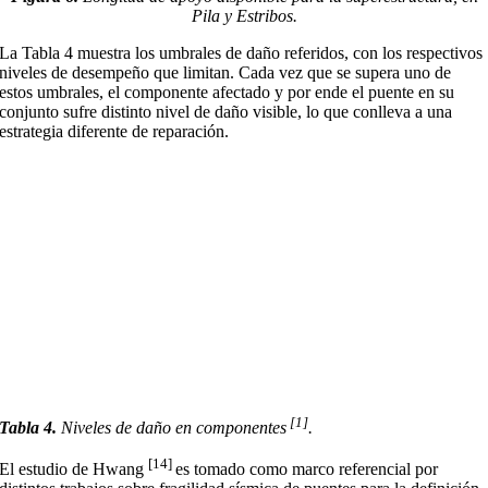
Pila y Estribos.
La Tabla 4 muestra los umbrales de daño referidos, con los respectivos
niveles de desempeño que limitan. Cada vez que se supera uno de
estos umbrales, el componente afectado y por ende el puente en su
conjunto sufre distinto nivel de daño visible, lo que conlleva a una
estrategia diferente de reparación.
[1]
Tabla 4.
Niveles de daño en componentes
.
[14]
El estudio de Hwang
es tomado como marco referencial por