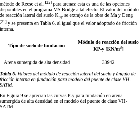
[22]
método de Reese et al.
para arenas; esta es una de las opciones
disponibles en el programa MS Bridge a tal efecto. El valor del módulo
de reacción lateral del suelo K
se extrajo de la obra de Ma y Deng
py
[21]
y se presenta en Tabla 6, al igual que el valor adoptado de fricción
interna.
Módulo de reacción del suelo
Tipo de suelo de fundación
3
KP-y [KN/m
]
Arena sumergida de alta densidad
33942
Tabla 6
.
Valores del módulo de reacción lateral del suelo y ángulo de
fricción interna en fundación para modelo del puente de clase VH-
SATM.
En Figura 9 se aprecian las curvas P-y para fundación en arena
sumergida de alta densidad en el modelo del puente de clase VH-
SATM.