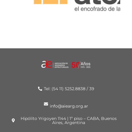
Tel: (54 11) 5252.8838 / 39
info@aiearg.org.ar
Hipólito Yrigoyen 1144 | 1º piso – CABA, Buenos
Aires, Argentina