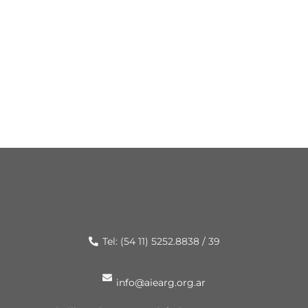
Tel: (54 11) 5252.8838 / 39
info@aiearg.org.ar