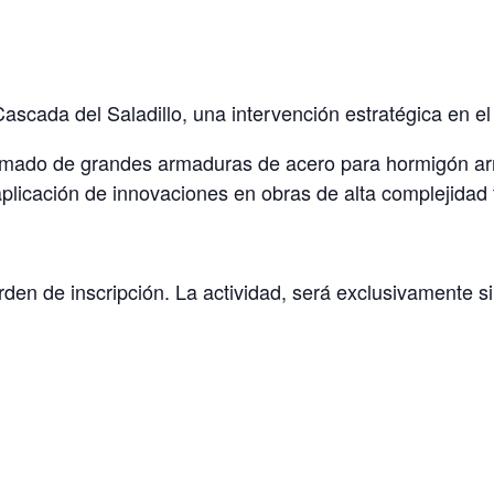
Cascada del Saladillo, una intervención estratégica en e
rmado de grandes armaduras de acero para hormigón armad
aplicación de innovaciones en obras de alta complejidad 
den de inscripción. La actividad, será exclusivamente si