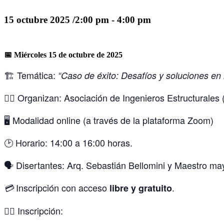
15 octubre 2025 /2:00 pm
-
4:00 pm
📅 Miércoles 15 de octubre de 2025
🏗️ Temática:
“Caso de éxito: Desafíos y soluciones en 
👉🏻 Organizan: Asociación de Ingenieros Estructurales
🖥️ Modalidad online (a través de la plataforma Zoom)
🕑 Horario: 14:00 a 16:00 horas.
🗣️ Disertantes: Arq. Sebastián Bellomini y Maestro m
Inscripción con acceso
.
💳
libre y gratuito
✍🏻 Inscripción: