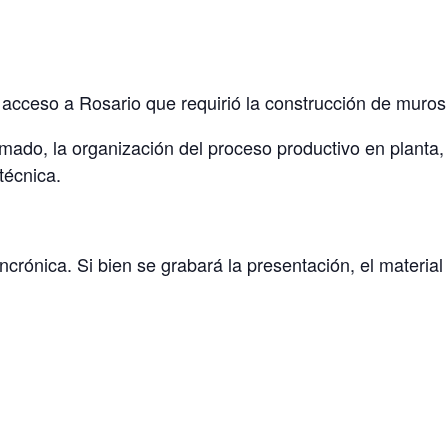
l acceso a Rosario que requirió la construcción de muro
o, la organización del proceso productivo en planta, la
técnica.
ncrónica. Si bien se grabará la presentación, el materia