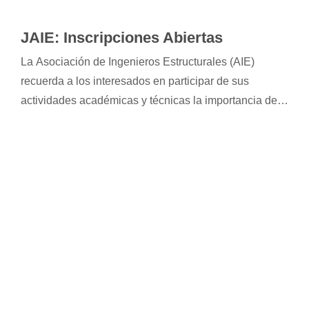
JAIE: Inscripciones Abiertas
La Asociación de Ingenieros Estructurales (AIE)
recuerda a los interesados en participar de sus
actividades académicas y técnicas la importancia de
completar correctamente el proceso de inscripción
para garantizar la confirmación de la vacante y el
acceso a los beneficios correspondientes.