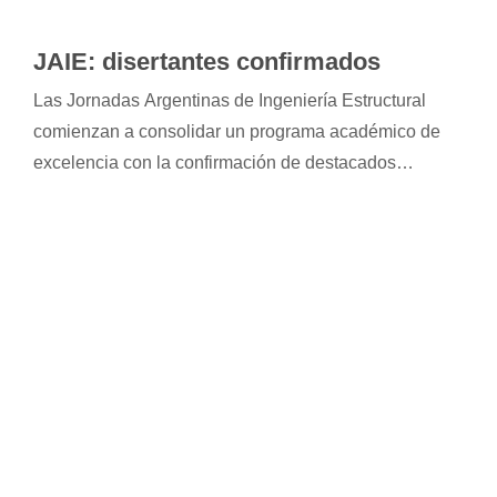
JAIE: disertantes confirmados
Las Jornadas Argentinas de Ingeniería Estructural
comienzan a consolidar un programa académico de
excelencia con la confirmación de destacados
referentes internacionales y nacionales, cuyas
disertaciones aportarán miradas innovadoras sobre
los principales desafíos actuales de la disciplina.