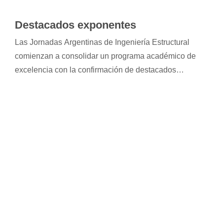
Destacados exponentes
Las Jornadas Argentinas de Ingeniería Estructural
comienzan a consolidar un programa académico de
excelencia con la confirmación de destacados
referentes internacionales y nacionales, cuyas
disertaciones aportarán miradas innovadoras sobre
los principales desafíos actuales de la disciplina.