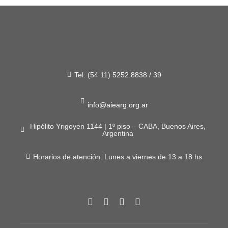
Tel: (54 11) 5252.8838 / 39
info@aiearg.org.ar
Hipólito Yrigoyen 1144 | 1º piso – CABA, Buenos Aires,
Argentina
Horarios de atención: Lunes a viernes de 13 a 18 hs