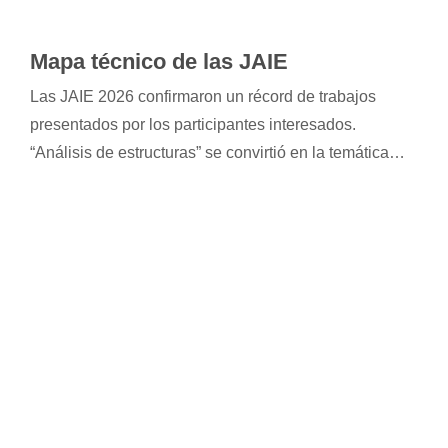
Mapa técnico de las JAIE
Las JAIE 2026 confirmaron un récord de trabajos
presentados por los participantes interesados.
“Análisis de estructuras” se convirtió en la temática
más elegida entre profesionales e investigadores,
anticipando una edición marcada por la innovación, el
debate y el intercambio de conocimientos.