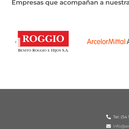
Empresas que acompañan a nuestra
Tel: (54
info@ai