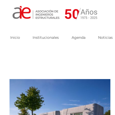
Skip
to
content
Inicio
Institucionales
Agenda
Noticias