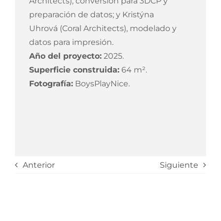
Architects), conversión para 3DCP y
preparación de datos; y Kristýna
Uhrová (Coral Architects), modelado y
datos para impresión.
Año del proyecto:
2025.
Superficie construida:
64 m².
Fotografía:
BoysPlayNice.
Anterior
Siguiente