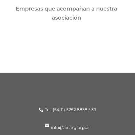
Empresas que acompañan a nuestra
asociación
Tel: (54 11) 5252.8838 / 39
info@aiearg.org.ar