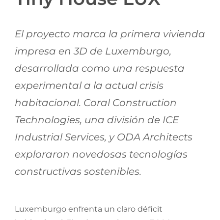
Jornadas AIE
El proyecto marca la primera vivienda
Premios y concursos
impresa en 3D de Luxemburgo,
desarrollada como una respuesta
Socios
experimental a la actual crisis
habitacional. Coral Construction
Contacto
Technologies, una división de ICE
Industrial Services, y ODA Architects
exploraron novedosas tecnologías
constructivas sostenibles.
Luxemburgo enfrenta un claro déficit