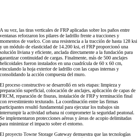
A su vez, las tiras verticales de FRP aplicadas sobre los paños entre
ventanas reforzaron los pilares de ladrillo frente a tracciones y
momentos de vuelco. Con una resistencia a la tracción de hasta 128 ksi
y un módulo de elasticidad de 14.200 ksi, el FRP proporcionó una
solución liviana y eficiente, anclada directamente a la fundación para
garantizar continuidad de cargas. Finalmente, más de 500 anclajes
helicoidales fueron instalados en una cuadrícula de 60 x 60 cm,
vinculando la hoja exterior de ladrillo con las capas internas y
consolidando la acción compuesta del muro.
El proceso constructivo se desarrolló en seis etapas: limpieza y
preparación superficial, colocación de anclajes, aplicación de capas de
FRCM, reparación de fisuras, instalación de FRP y terminación final
con revestimiento texturado. La coordinación entre las firmas
participantes resultó fundamental para ejecutar los trabajos sin
interrumpir la actividad urbana ni comprometer la seguridad peatonal.
Se implementaron protecciones aéreas y áreas de acopio delimitadas
para minimizar el impacto sobre el entorno.
El proyecto Towne Storage Gateway demuestra que las tecnologías