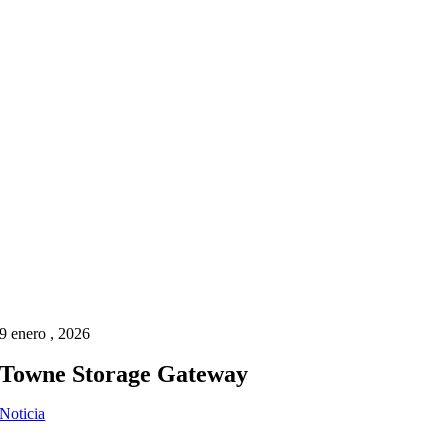
9 enero , 2026
Towne Storage Gateway
Noticia