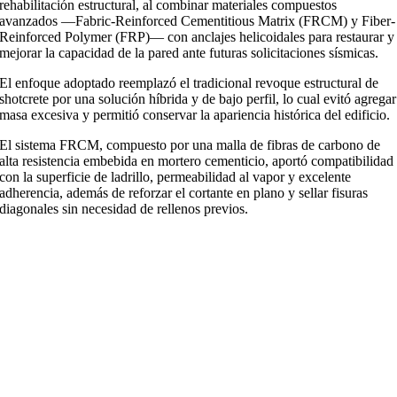
rehabilitación estructural, al combinar materiales compuestos
avanzados —Fabric-Reinforced Cementitious Matrix (FRCM) y Fiber-
Reinforced Polymer (FRP)— con anclajes helicoidales para restaurar y
mejorar la capacidad de la pared ante futuras solicitaciones sísmicas.
El enfoque adoptado reemplazó el tradicional revoque estructural de
shotcrete por una solución híbrida y de bajo perfil, lo cual evitó agregar
masa excesiva y permitió conservar la apariencia histórica del edificio.
El sistema FRCM, compuesto por una malla de fibras de carbono de
alta resistencia embebida en mortero cementicio, aportó compatibilidad
con la superficie de ladrillo, permeabilidad al vapor y excelente
adherencia, además de reforzar el cortante en plano y sellar fisuras
diagonales sin necesidad de rellenos previos.