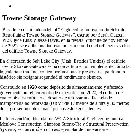
Towne Storage Gateway
Basado en el artículo original “Engineering Innovation in Seismic
Retrofitting: Towne Storage Gateway”, escrito por Sarah Outzen,
PE; Clyde Ellis; y Jesse Davis, en la revista Structure de noviembre
de 2025; se exhibe una innovación estructural en el refuerzo sísmico
del edificio Towne Storage Gateway.
En el corazón de Salt Lake City (Utah, Estados Unidos), el edificio
Towne Storage Gateway se ha convertido en un emblema de cómo la
ingeniería estructural contemporánea puede preservar el patrimonio
histórico sin resignar seguridad ni rendimiento sísmico.
Construido en 1920 como depósito de almacenamiento y afectado
gravemente por el terremoto de marzo del año 2020, el edificio de
cuatro niveles enfrentó el desafío de reforzar una fachada de
mampostería no reforzada (URM) de 17 metros de altura y 30 metros
de largo, seriamente dañada por los esfuerzos laterales.
La intervención, liderada por WCA Structural Engineering junto a
Menlove Construction, Simpson Strong-Tie y Structural Preservation
Systems, se convirtió en un caso ejemplar de innovación en