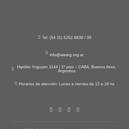
Tel: (54 11) 5252.8838 / 39
info@aiearg.org.ar
Hipólito Yrigoyen 1144 | 1º piso – CABA, Buenos Aires,
Argentina
Horarios de atención: Lunes a viernes de 13 a 18 hs