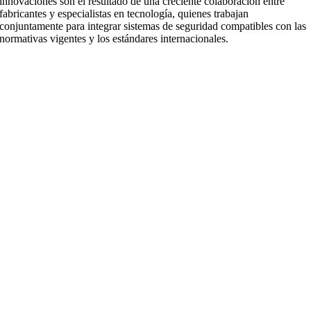
innovaciones son el resultado de una creciente colaboración entre
fabricantes y especialistas en tecnología, quienes trabajan
conjuntamente para integrar sistemas de seguridad compatibles con las
normativas vigentes y los estándares internacionales.