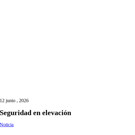
12 junio , 2026
Seguridad en elevación
Noticia