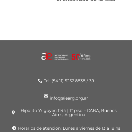
Tel: (54 11) 5252.8838 / 39
info@aiearg.org.ar
Hipólito Yrigoyen 1144 | 1º piso – CABA, Buenos
Aires, Argentina
Horarios de atención: Lunes a viernes de 13 a 18 hs