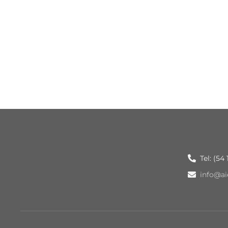
Tel: (54
info@ai