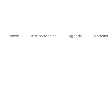
Skip
to
content
Inicio
Institucionales
Agenda
Noticias