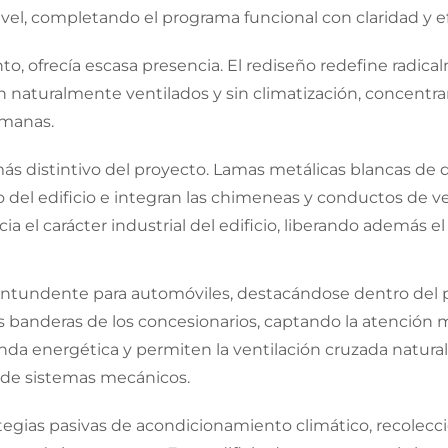
nivel, completando el programa funcional con claridad y ef
ento, ofrecía escasa presencia. El rediseño redefine radical
naturalmente ventilados y sin climatización, concentr
umanas.
ás distintivo del proyecto. Lamas metálicas blancas de
el edificio e integran las chimeneas y conductos de vent
el carácter industrial del edificio, liberando además el e
contundente para automóviles, destacándose dentro del 
 las banderas de los concesionarios, captando la atención
da energética y permiten la ventilación cruzada natural,
d de sistemas mecánicos.
rategias pasivas de acondicionamiento climático, recolecci