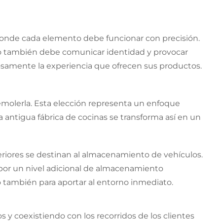
onde cada elemento debe funcionar con precisión.
ero también debe comunicar identidad y provocar
amente la experiencia que ofrecen sus productos.
 demolerla. Esta elección representa un enfoque
 antigua fábrica de cocinas se transforma así en un
uperiores se destinan al almacenamiento de vehículos.
a por un nivel adicional de almacenamiento
no también para aportar al entorno inmediato.
 y coexistiendo con los recorridos de los clientes