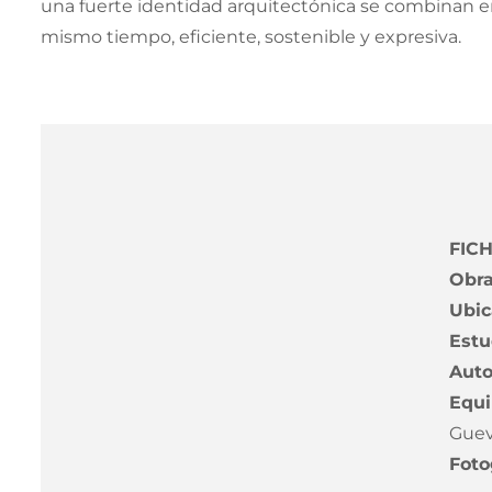
una fuerte identidad arquitectónica se combinan en 
mismo tiempo, eficiente, sostenible y expresiva.
FIC
Obra
Ubic
Estu
Auto
Equi
Guev
Foto