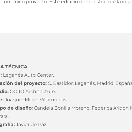
un único proyecto. Este edificio demuestra que la ingeni
HA TÉCNICA
:
Leganés Auto Center.
ación del proyecto:
C. Bastidor, Leganés, Madrid, España
dio:
OOIIO Architecture.
r:
Joaquín Millán Villamuelas.
po de diseño:
Candela Bonilla Moreno, Federica Aridon
ara.
grafía:
Javier de Paz.