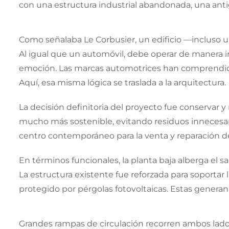
con una estructura industrial abandonada, una anti
Como señalaba Le Corbusier, un edificio —incluso
Al igual que un automóvil, debe operar de manera i
emoción. Las marcas automotrices han comprendid
Aquí, esa misma lógica se traslada a la arquitectura.
La decisión definitoria del proyecto fue conservar y
mucho más sostenible, evitando residuos innecesari
centro contemporáneo para la venta y reparación d
En términos funcionales, la planta baja alberga el s
La estructura existente fue reforzada para soportar
protegido por pérgolas fotovoltaicas. Estas generan 
Grandes rampas de circulación recorren ambos lados 