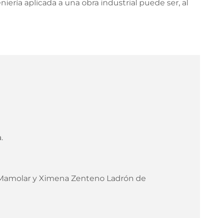
ería aplicada a una obra industrial puede ser, al
.
 Mamolar y Ximena Zenteno Ladrón de