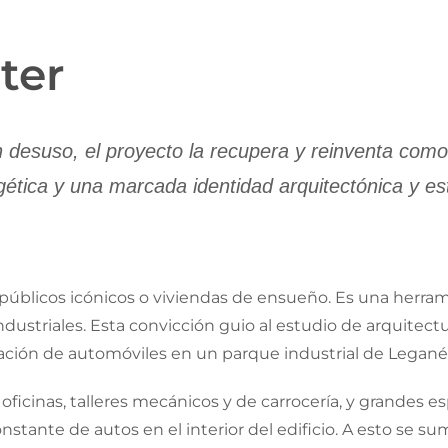
ter
desuso, el proyecto la recupera y reinventa como u
gética y una marcada identidad arquitectónica y es
os públicos icónicos o viviendas de ensueño. Es una herr
os industriales. Esta convicción guio al estudio de arquit
aración de automóviles en un parque industrial de Legané
 oficinas, talleres mecánicos y de carrocería, y grandes
nstante de autos en el interior del edificio. A esto se su