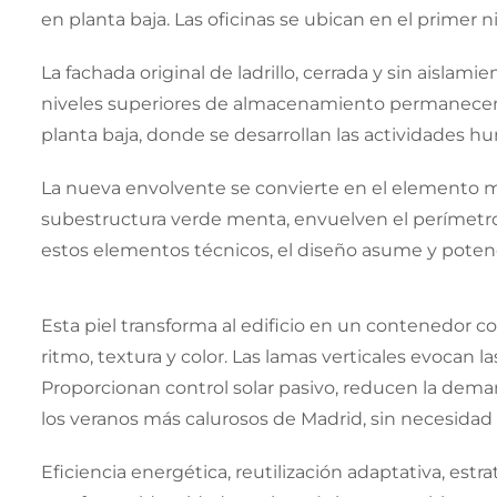
en planta baja. Las oficinas se ubican en el primer 
La fachada original de ladrillo, cerrada y sin aislami
niveles superiores de almacenamiento permanecen 
planta baja, donde se desarrollan las actividades h
La nueva envolvente se convierte en el elemento m
subestructura verde menta, envuelven el perímetro d
estos elementos técnicos, el diseño asume y potencia 
Esta piel transforma al edificio en un contenedor 
ritmo, textura y color. Las lamas verticales evocan
Proporcionan control solar pasivo, reducen la deman
los veranos más calurosos de Madrid, sin necesida
Eficiencia energética, reutilización adaptativa, est