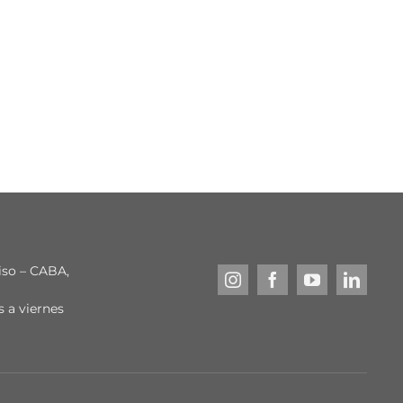
piso – CABA,
s a viernes