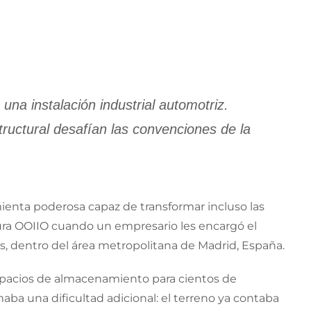
na instalación industrial automotriz.
tructural desafían las convenciones de la
amienta poderosa capaz de transformar incluso las
ectura OOIIO cuando un empresario les encargó el
s, dentro del área metropolitana de Madrid, España.
 espacios de almacenamiento para cientos de
maba una dificultad adicional: el terreno ya contaba