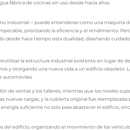
gua fábrica de cocinas sin uso desde hacía años.
 uno industrial— puede entenderse como una máquina d
mpecable, priorizando la eficiencia y el rendimiento. P
o desde hace tiempo esta dualidad, diseñando cuidados
 reutilizar la estructura industrial existente en lugar de
os y otorgando una nueva vida a un edificio obsoleto. La
e automóviles.
alón de ventas y los talleres, mientras que los niveles s
 las nuevas cargas, y la cubierta original fue reemplazad
energía suficiente no solo para abastecer el edificio, si
del edificio, organizando el movimiento de los vehículos