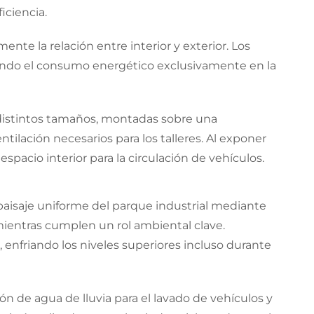
iciencia.
mente la relación entre interior y exterior. Los
ando el consumo energético exclusivamente en la
 distintos tamaños, montadas sobre una
ilación necesarios para los talleres. Al exponer
spacio interior para la circulación de vehículos.
paisaje uniforme del parque industrial mediante
 mientras cumplen un rol ambiental clave.
 enfriando los niveles superiores incluso durante
ón de agua de lluvia para el lavado de vehículos y