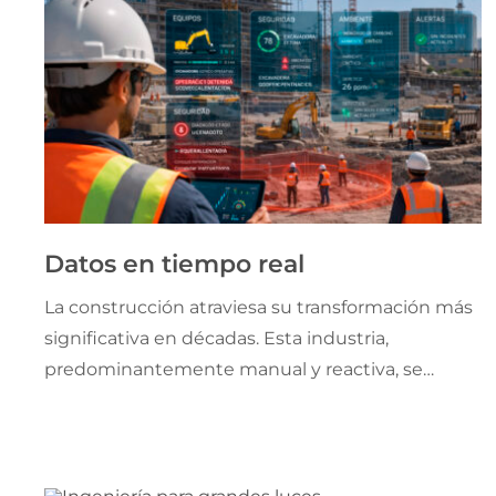
Datos en tiempo real
La construcción atraviesa su transformación más
significativa en décadas. Esta industria,
predominantemente manual y reactiva, se
encuentra evolucionando rápidamente hacia un
ecosistema conectado mediante máquinas
inteligentes, datos en tiempo real y software
avanzado.