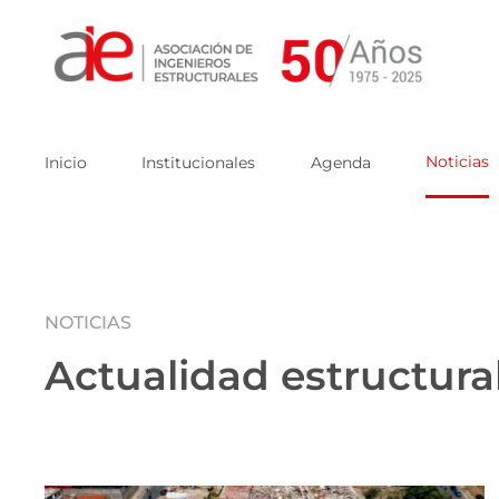
Skip
to
content
Noticias
Inicio
Institucionales
Agenda
NOTICIAS
Actualidad estructura