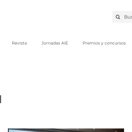
Search
for:
Revista
Jornadas AIE
Premios y concursos
l