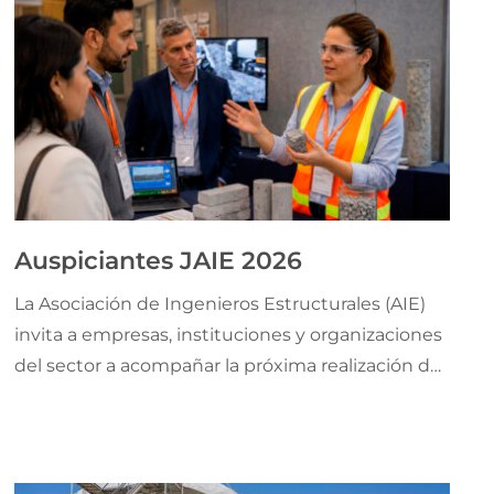
Auspiciantes JAIE 2026
La Asociación de Ingenieros Estructurales (AIE)
invita a empresas, instituciones y organizaciones
del sector a acompañar la próxima realización de
las 29ª Jornadas Argentinas de Ingeniería
Estructural (JAIE), uno de los encuentros
técnicos y académicos más relevantes del sector
en nuestro país.