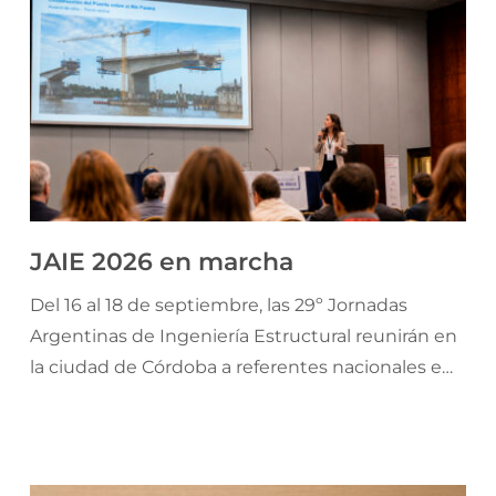
JAIE 2026 en marcha
Del 16 al 18 de septiembre, las 29º Jornadas
Argentinas de Ingeniería Estructural reunirán en
la ciudad de Córdoba a referentes nacionales e
internacionales para debatir el monitoreo y la
evaluación inteligente de las estructuras, con un
programa que integra investigación y formación
académica.